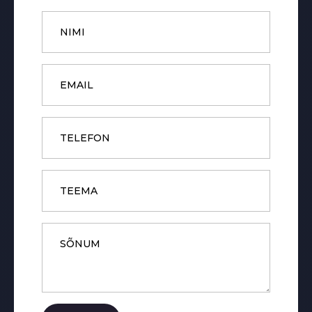
Name
*
Email
*
Phone
Subject
Message
*