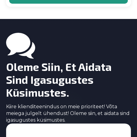
Oleme Siin, Et Aidata
Sind Igasugustes
Küsimustes.
Kiire klienditeenindus on meie prioriteet! Võta
meiega julgelt ühendust! Oleme siin, et aidata sind
igasugustes küsimustes.