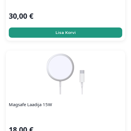
30,00
€
Lisa Korvi
Magsafe Laadija 15W
18,00
€