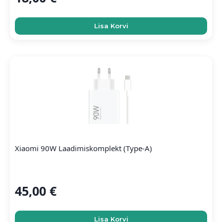
Lisa Korvi
Xiaomi 90W Laadimiskomplekt (Type-A)
45,00
€
Lisa Korvi