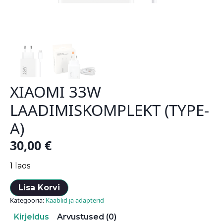
XIAOMI 33W
LAADIMISKOMPLEKT (TYPE-
A)
30,00
€
1 laos
Lisa Korvi
Kategooria:
Kaablid ja adapterid
Kirjeldus
Arvustused (0)