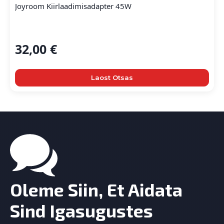
Joyroom Kiirlaadimisadapter 45W
32,00
€
Laost Otsas
Oleme Siin, Et Aidata
Sind Igasugustes