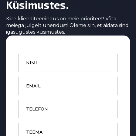
Küsimustes.
Kiire klienditeenindus on meie prioriteet! Võta
meiega julgelt ühendust! Oleme siin, et aidata sind
igasugustes küsimustes.
Name
*
Email
*
Phone
Subject