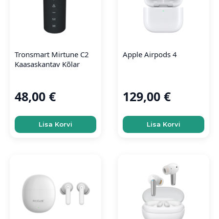
Tronsmart Mirtune C2
Apple Airpods 4
Kaasaskantav Kõlar
48,00
€
129,00
€
Lisa Korvi
Lisa Korvi