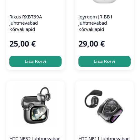
Rixus RXBT69A
Joyroom JR-BB1
Juhtmevabad
Juhtmevabad
Kõrvaklapid
Kõrvaklapid
25,00
€
29,00
€
Lisa Korvi
Lisa Korvi
HTC NE32 Juhtmevabad
HTC NE11 Juhtmevabad