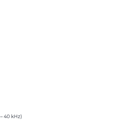
 – 40 kHz)