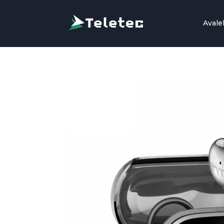
Avale