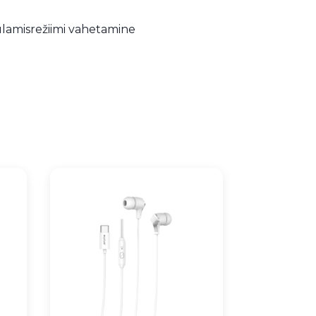
ulamisrežiimi vahetamine