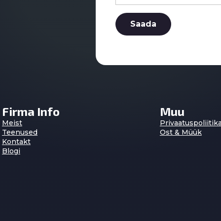
Saada
Firma Info
Muu
Meist
Privaatuspoliitik
Teenused
Ost & Müük
Kontakt
Blogi