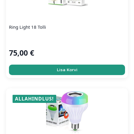
Ring Light 18 Tolli
75,00
€
Lisa Korvi
ALLAHINDLUS!