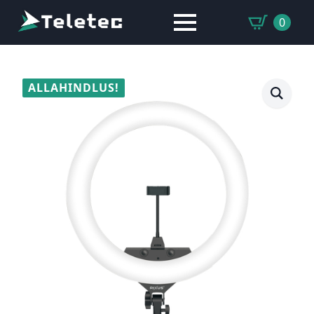
0
ALLAHINDLUS!