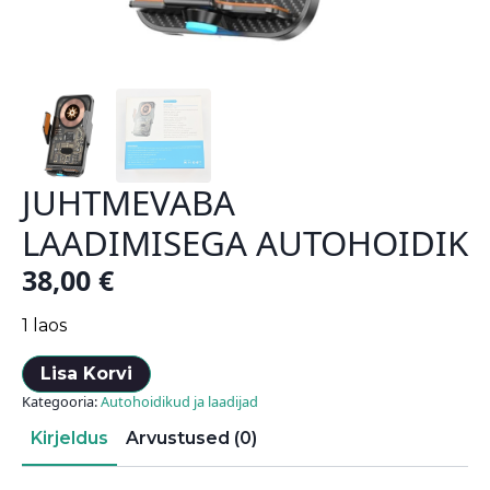
JUHTMEVABA
LAADIMISEGA AUTOHOIDIK
38,00
€
1 laos
Lisa Korvi
Kategooria:
Autohoidikud ja laadijad
Kirjeldus
Arvustused (0)