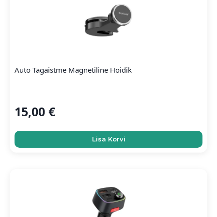
Auto Tagaistme Magnetiline Hoidik
15,00
€
Lisa Korvi