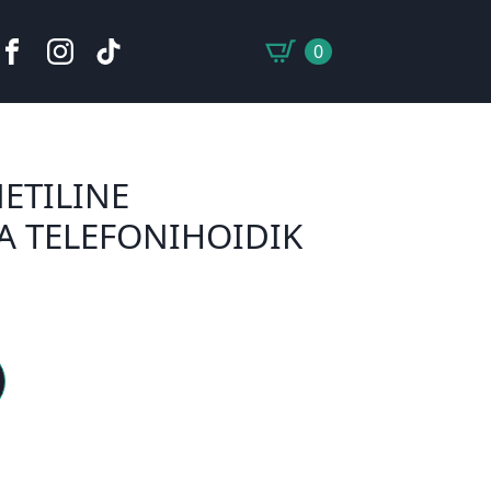
0
ETILINE
JA TELEFONIHOIDIK