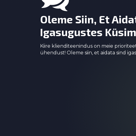
Oleme Siin, Et Aida
Igasugustes Küsim
Kiire klienditeenindus on meie prioritee
ühendust! Oleme siin, et aidata sind ig