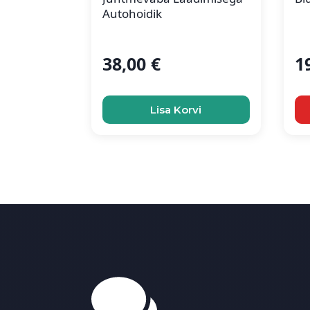
Autohoidik
38,00
€
1
Lisa Korvi