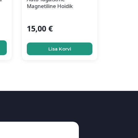
Magnetiline Hoidik
15,00
€
Lisa Korvi