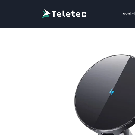
Avale