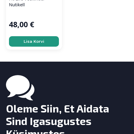
Nutikell
48,00
€
Lisa Korvi
Oleme Siin, Et Aidata
Sind Igasugustes
Küsimustes.